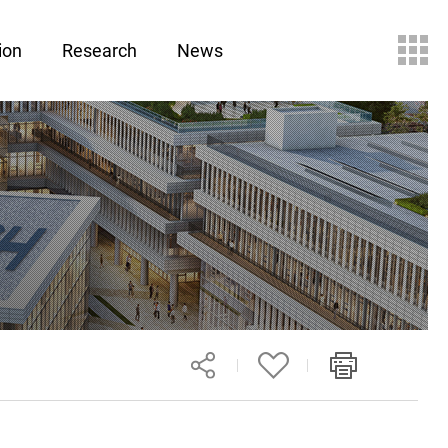
ion
Research
News