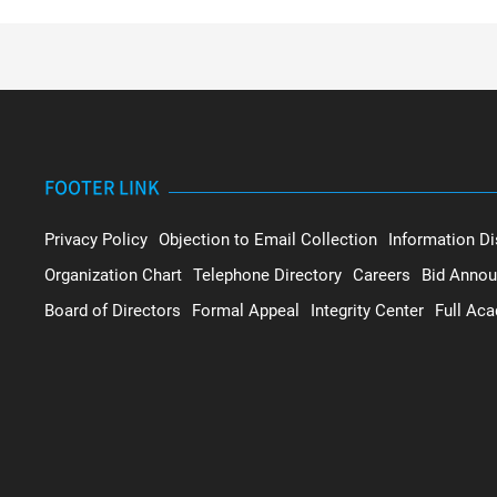
FOOTER LINK
Privacy Policy
Objection to Email Collection
Information Di
Organization Chart
Telephone Directory
Careers
Bid Anno
Board of Directors
Formal Appeal
Integrity Center
Full Ac