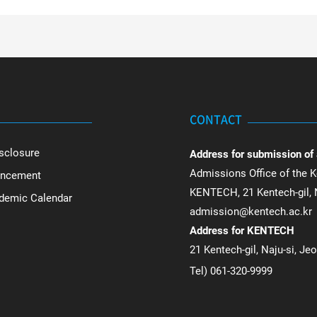
CONTACT
sclosure
Address for submission of
Admissions Office of the K
uncement
KENTECH, 21 Kentech-gil, N
ademic Calendar
admission@kentech.ac.kr
Address for KENTECH
21 Kentech-gil, Naju-si, Je
Tel) 061-320-9999