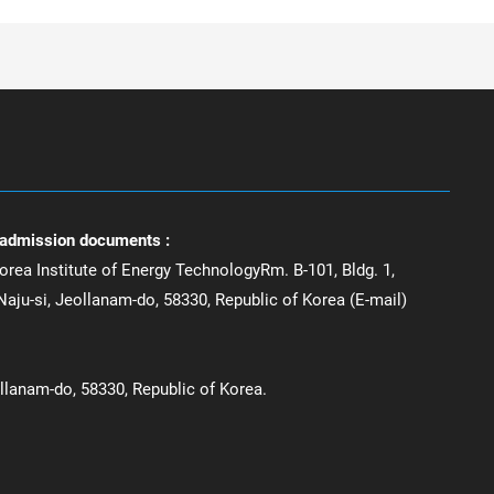
 admission documents :
orea Institute of Energy TechnologyRm. B-101, Bldg. 1,
aju-si, Jeollanam-do, 58330, Republic of Korea (E-mail)
ollanam-do, 58330, Republic of Korea.