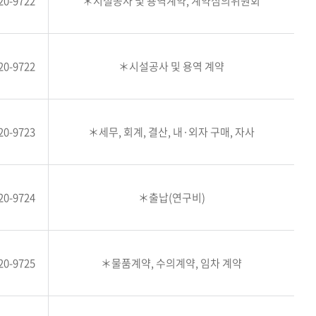
20-9722
＊시설공사 및 용역계약, 계약심의위원회
20-9722
＊시설공사 및 용역 계약
20-9723
＊세무, 회계, 결산, 내·외자 구매, 자사
20-9724
＊출납(연구비)
20-9725
＊물품계약, 수의계약, 임차 계약