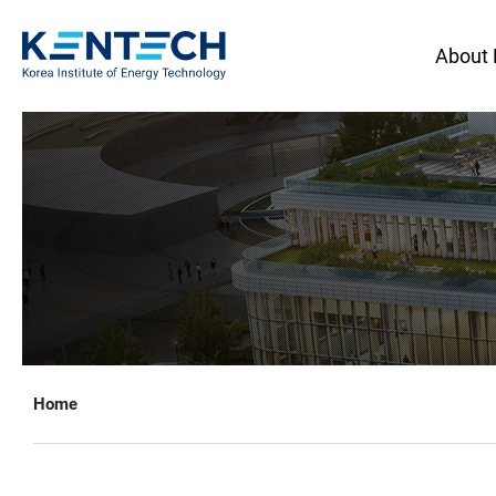
About
Home