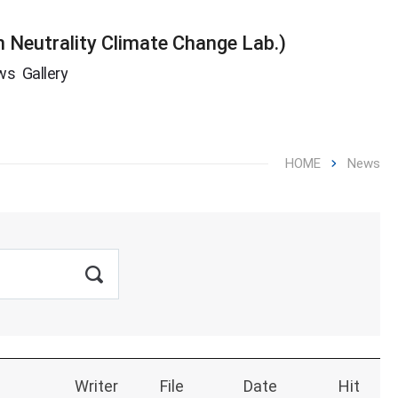
utrality Climate Change Lab.)
ws
Gallery
HOME
News
Writer
File
Date
Hit