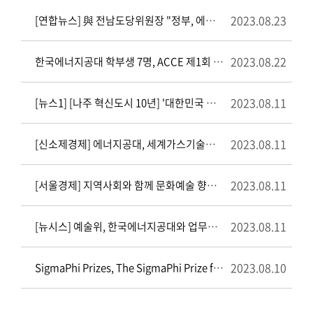
2023.08.23
[연합뉴스] 與 전남도당위원장 "정부, 에너지 공대 육성 의지 확고"
2023.08.22
한국에너지공대 학부생 7명, ACCE 제1회 대학생 탄소중립 챌린지 수상
2023.08.11
[뉴스1] [나주 혁신도시 10년] '대한민국 에너지수도' 기반 다졌다
2023.08.11
[신소제경제] 에너지공대, 세계가스기술회의 4國 공동연구 발표
2023.08.11
[서울경제] 지역사회와 함께 문화예술 향유 활성화 나선 한국에너지공과대학
2023.08.11
[뉴시스] 예술위, 한국에너지공대와 업무협약…문학도서 1만권 기증
2023.08.10
SigmaPhi Prizes, The SigmaPhi Prize for 2020 and SigmaPhi Prize for 2023 have been awarded to Jürgen Kurths