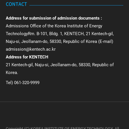
CONTACT
Address for submission of admission documents :
Admissions Office of the Korea Institute of Energy
TechnologyRm. B-101, Bldg. 1, KENTECH, 21 Kentech-gil,
Naju-si, Jeollanam-do, 58330, Republic of Korea (E-mail)
admission@kentech.ac.kr
Address for KENTECH
21 Kentech-gil, Naju-si, Jeollanam-do, 58330, Republic of
Korea.
Tel) 061-320-9999
Copyright (C) KOREA INSTITUTE OF ENERGY TECHNOLOGY. All