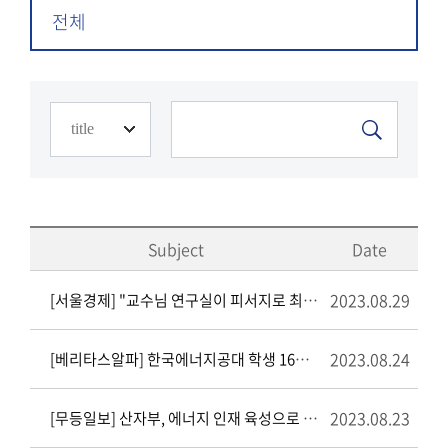
전체
Subject
Date
2023.08.29
[서울경제] "교수님 연구실이 피서지로 최고"…여름방학도 잊은 한국에너지공대 출처 : https://www.sedaily.com/NewsView/29TLGUTG2I
2023.08.24
[베리타스알파] 한국에너지공대 학생 16% 여름방학 중 미국 명문대 연수 진행
2023.08.23
[무등일보] 산자부, 에너지 인재 육성으로 정치감사 오명 벗어야