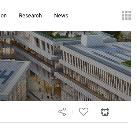
ion
Research
News