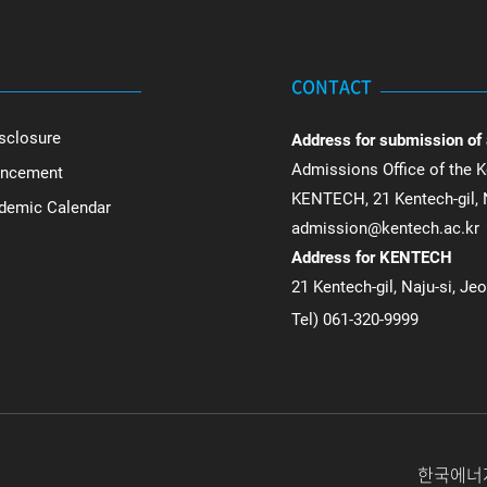
CONTACT
sclosure
Address for submission of
Admissions Office of the K
uncement
KENTECH, 21 Kentech-gil, N
ademic Calendar
admission@kentech.ac.kr
Address for KENTECH
21 Kentech-gil, Naju-si, Je
Tel) 061-320-9999
한국에너