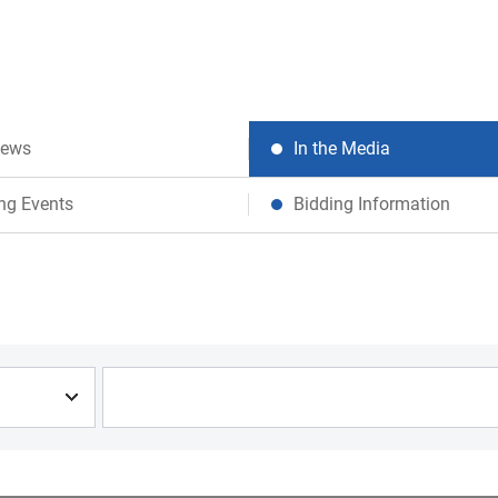
News
In the Media
ng Events
Bidding Information