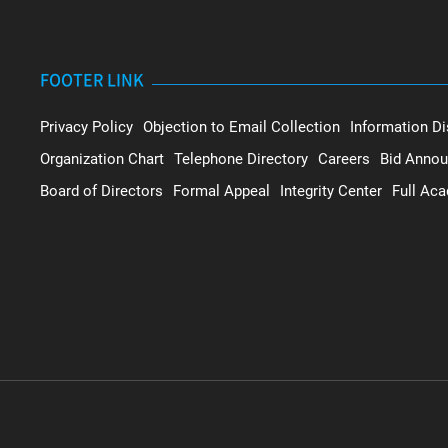
FOOTER LINK
Privacy Policy
Objection to Email Collection
Information Di
Organization Chart
Telephone Directory
Careers
Bid Anno
Board of Directors
Formal Appeal
Integrity Center
Full Ac