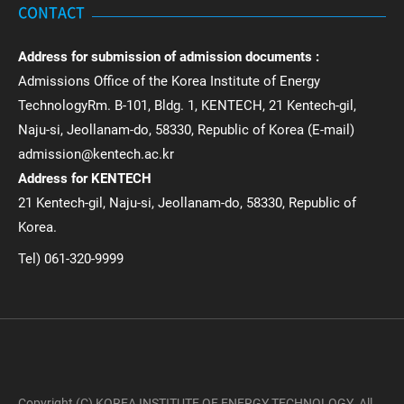
CONTACT
Address for submission of admission documents :
Admissions Office of the Korea Institute of Energy
TechnologyRm. B-101, Bldg. 1, KENTECH, 21 Kentech-gil,
Naju-si, Jeollanam-do, 58330, Republic of Korea (E-mail)
admission@kentech.ac.kr
Address for KENTECH
21 Kentech-gil, Naju-si, Jeollanam-do, 58330, Republic of
Korea.
Tel) 061-320-9999
Copyright (C) KOREA INSTITUTE OF ENERGY TECHNOLOGY. All