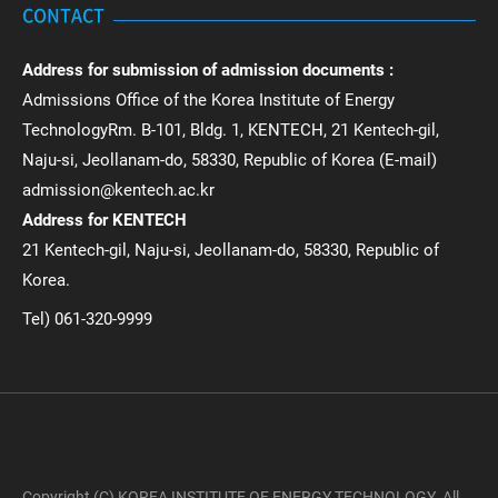
CONTACT
Address for submission of admission documents :
Admissions Office of the Korea Institute of Energy
TechnologyRm. B-101, Bldg. 1, KENTECH, 21 Kentech-gil,
Naju-si, Jeollanam-do, 58330, Republic of Korea (E-mail)
admission@kentech.ac.kr
Address for KENTECH
21 Kentech-gil, Naju-si, Jeollanam-do, 58330, Republic of
Korea.
Tel) 061-320-9999
Copyright (C) KOREA INSTITUTE OF ENERGY TECHNOLOGY. All