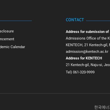
CONTACT
sclosure
Address for submission of
Admissions Office of the K
uncement
KENTECH, 21 Kentech-gil, N
ademic Calendar
admission@kentech.ac.kr
Address for KENTECH
21 Kentech-gil, Naju-si, Je
Tel) 061-320-9999
한국에너