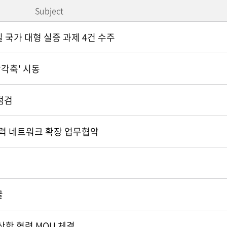
Subject
 국가 대형 실증 과제 4건 수주
삼각축' 시동
점검
 협력 네트워크 확장 업무협약
굴
산학 협력 MOU 체결