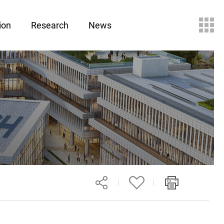
ion
Research
News