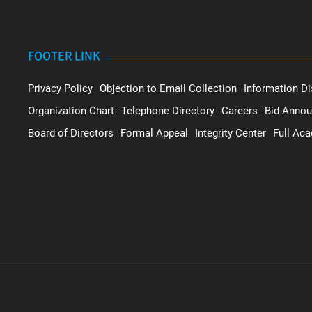
FOOTER LINK
Privacy Policy
Objection to Email Collection
Information Di
Organization Chart
Telephone Directory
Careers
Bid Anno
Board of Directors
Formal Appeal
Integrity Center
Full Ac