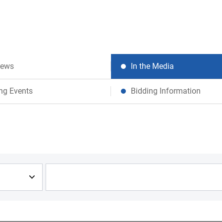
News
In the Media
ng Events
Bidding Information