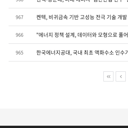
켄텍, 비귀금속 기반 고성능 전극 기술 개발
967
"에너지 정책 설계, 데이터와 모형으로 풀
966
한국에너지공대, 국내 최초 액화수소 인수
965