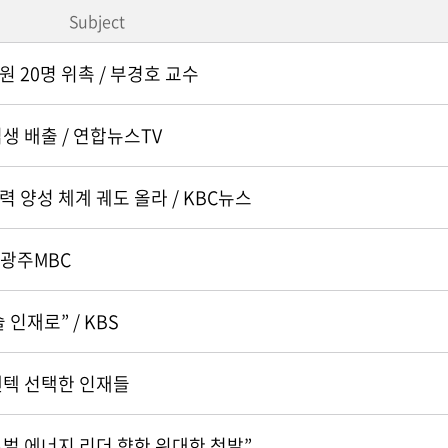
Subject
 20명 위촉 / 부경호 교수
생 배출 / 연합뉴스TV
 양성 체계 궤도 올라 / KBC뉴스
 광주MBC
재로” / KBS
 켄텍 선택한 인재들
글로벌 에너지 리더 향한 위대한 첫발”