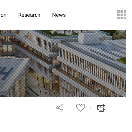
ion
Research
News