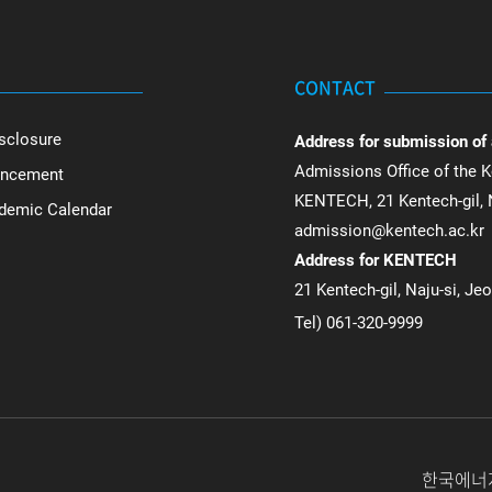
CONTACT
sclosure
Address for submission of
Admissions Office of the K
uncement
KENTECH, 21 Kentech-gil, N
ademic Calendar
admission@kentech.ac.kr
Address for KENTECH
21 Kentech-gil, Naju-si, Je
Tel) 061-320-9999
한국에너