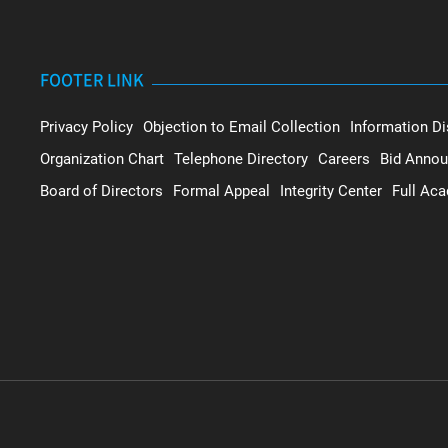
FOOTER LINK
Privacy Policy
Objection to Email Collection
Information Di
Organization Chart
Telephone Directory
Careers
Bid Anno
Board of Directors
Formal Appeal
Integrity Center
Full Ac