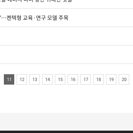
”…켄텍형 교육·연구 모델 주목
11
12
13
14
15
16
17
18
19
20