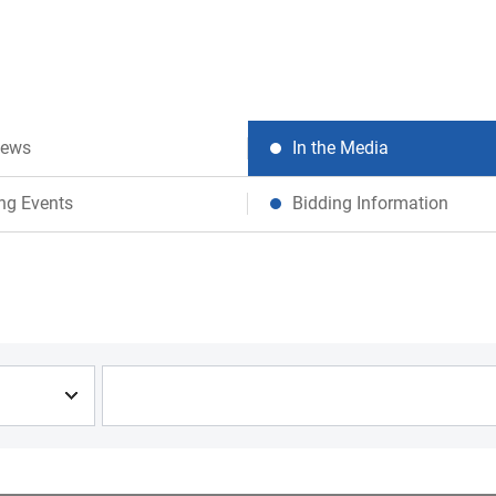
News
In the Media
ng Events
Bidding Information