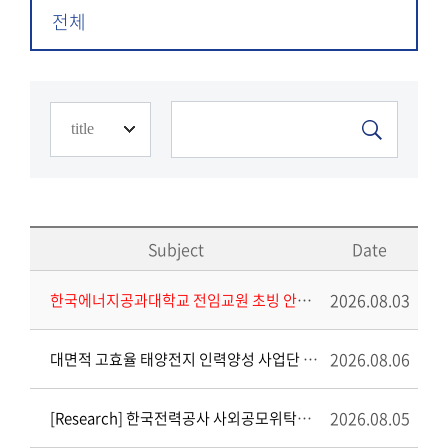
전체
Subject
Date
2026.08.03
한국에너지공과대학교 전임교원 초빙 안내(~9/18)
2026.08.06
대면적 고효율 태양전지 인력양성 사업단 (윤재호 교수 연구실) 행정연구원 채용 공고
2026.08.05
[Research] 한국전력공사 사외공모위탁연구과제(한계돌파형) 위탁참여 연구기관 재공모