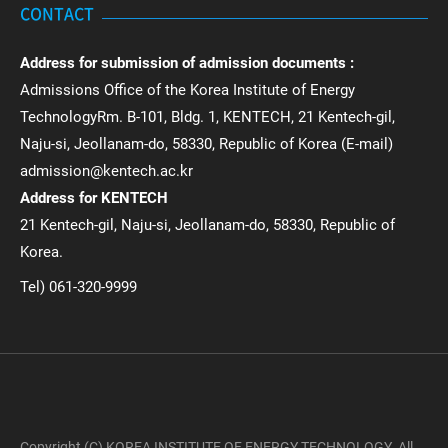
CONTACT
Address for submission of admission documents :
Admissions Office of the Korea Institute of Energy
TechnologyRm. B-101, Bldg. 1, KENTECH, 21 Kentech-gil,
Naju-si, Jeollanam-do, 58330, Republic of Korea (E-mail)
admission@kentech.ac.kr
Address for KENTECH
21 Kentech-gil, Naju-si, Jeollanam-do, 58330, Republic of
Korea.
Tel) 061-320-9999
Copyright (C) KOREA INSTITUTE OF ENERGY TECHNOLOGY. All