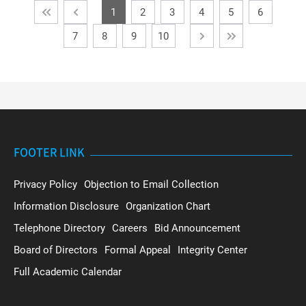
1
2
3
4
5
6
7
8
9
10
FOOTER LINK
Privacy Policy
Objection to Email Collection
Information Disclosure
Organization Chart
Telephone Directory
Careers
Bid Announcement
Board of Directors
Formal Appeal
Integrity Center
Full Academic Calendar