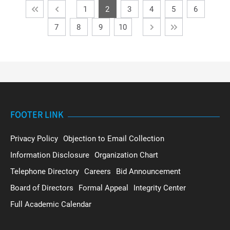
1
2
3
4
5
6
7
8
9
10
FOOTER LINK
Privacy Policy
Objection to Email Collection
Information Disclosure
Organization Chart
Telephone Directory
Careers
Bid Announcement
Board of Directors
Formal Appeal
Integrity Center
Full Academic Calendar