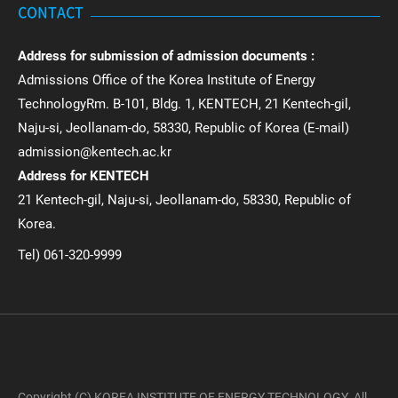
CONTACT
Address for submission of admission documents :
Admissions Office of the Korea Institute of Energy
TechnologyRm. B-101, Bldg. 1, KENTECH, 21 Kentech-gil,
Naju-si, Jeollanam-do, 58330, Republic of Korea (E-mail)
admission@kentech.ac.kr
Address for KENTECH
21 Kentech-gil, Naju-si, Jeollanam-do, 58330, Republic of
Korea.
Tel) 061-320-9999
Copyright (C) KOREA INSTITUTE OF ENERGY TECHNOLOGY. All