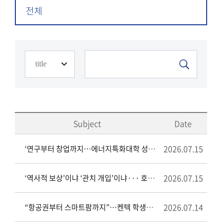
전체
Subject
Date
2026.07.15
‘연구부터 창업까지…에너지특화대학 성장모델 제시’
2026.07.15
‘역사적 보상’이냐 ‘관치 개입’이냐··· 호남 반도체 산단의 진짜 과제
2026.07.14
“항공권부터 스마트팜까지”…켄텍 학생들 창업에 꽂혔다